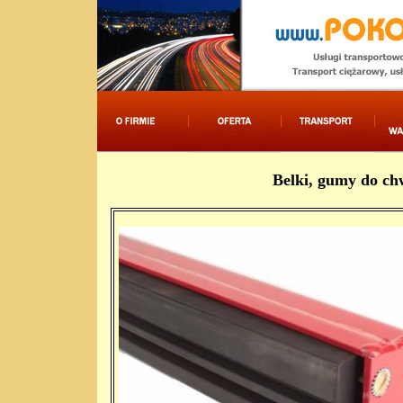
Belki, gumy do ch