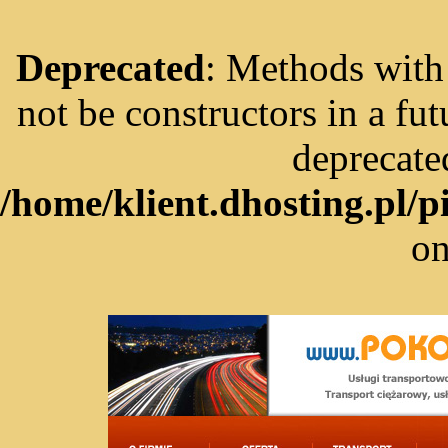
Deprecated
: Methods with 
not be constructors in a fu
deprecate
/home/klient.dhosting.pl/
on